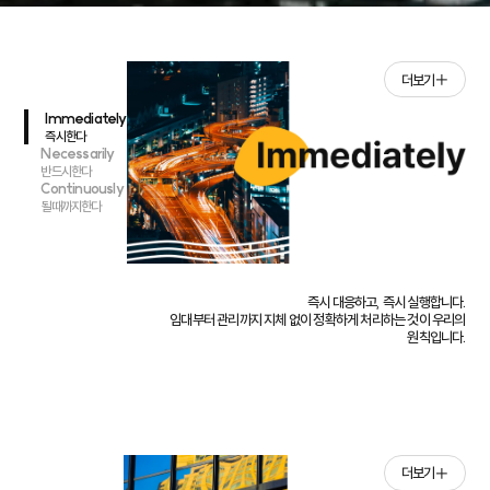
더보기
Immediately
즉시한다
Necessarily
반드시한다
Continuously
될때까지한다
즉시 대응하고, 즉시 실행합니다.
임대부터 관리까지 지체 없이 정확하게 처리하는 것이 우리의
원칙입니다.
더보기