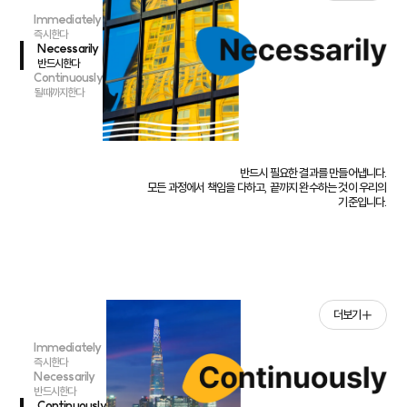
Immediately
즉시한다
Necessarily
반드시한다
Continuously
될때까지한다
반드시 필요한 결과를 만들어냅니다.
모든 과정에서 책임을 다하고, 끝까지 완수하는 것이 우리의
기준입니다.
더보기
Immediately
즉시한다
Necessarily
반드시한다
Continuously