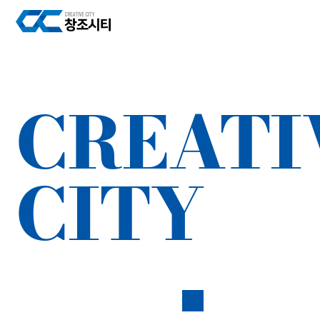
CREATI
CITY