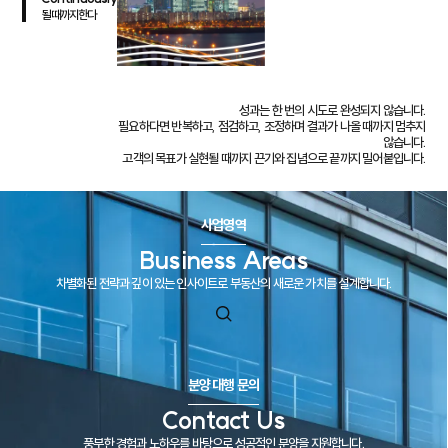
될때까지한다
성과는 한 번의 시도로 완성되지 않습니다.
필요하다면 반복하고, 점검하고, 조정하며 결과가 나올 때까지 멈추지
않습니다.
고객의 목표가 실현될 때까지 끈기와 집념으로 끝까지 밀어붙입니다.
사업영역
Business Areas
차별화된 전략과 깊이 있는 인사이트로 부동산의 새로운 가치를 설계합니다.
분양 대행 문의
Contact Us
풍부한 경험과 노하우를 바탕으로 성공적인 분양을 지원합니다.